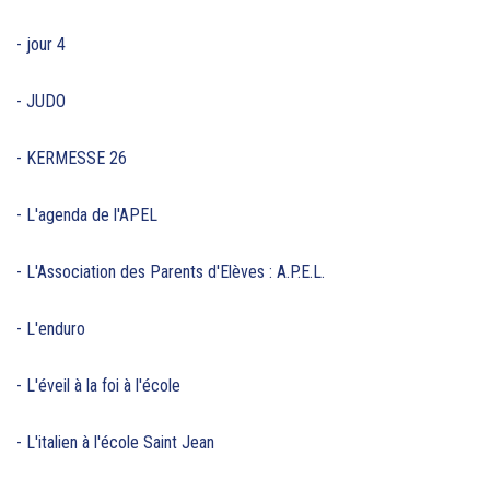
- jour 4
- JUDO
- KERMESSE 26
- L'agenda de l'APEL
- L'Association des Parents d'Elèves : A.P.E.L.
- L'enduro
- L'éveil à la foi à l'école
- L'italien à l'école Saint Jean