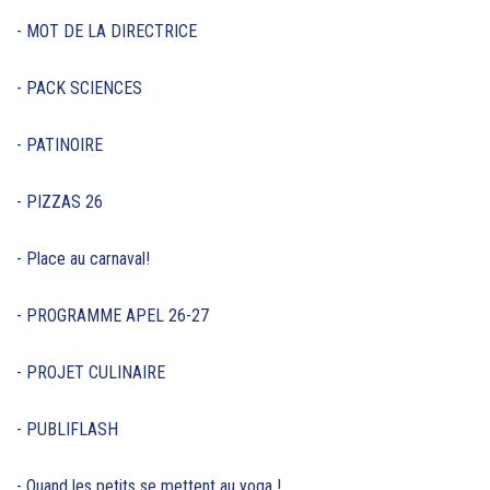
- MOT DE LA DIRECTRICE
- PACK SCIENCES
- PATINOIRE
- PIZZAS 26
- Place au carnaval!
- PROGRAMME APEL 26-27
- PROJET CULINAIRE
- PUBLIFLASH
- Quand les petits se mettent au yoga !