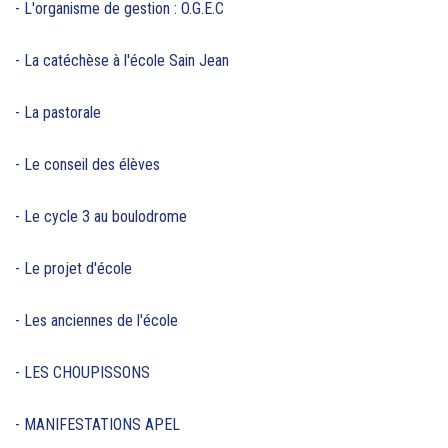
- L'organisme de gestion : O.G.E.C
- La catéchèse à l'école Sain Jean
- La pastorale
- Le conseil des élèves
- Le cycle 3 au boulodrome
- Le projet d'école
- Les anciennes de l'école
- LES CHOUPISSONS
- MANIFESTATIONS APEL